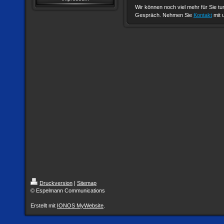
Wir können noch viel mehr für Sie tu
Gespräch. Nehmen Sie
Kontakt
mit u
Druckversion
|
Sitemap
© Espelmann Communications
Erstellt mit
IONOS MyWebsite
.